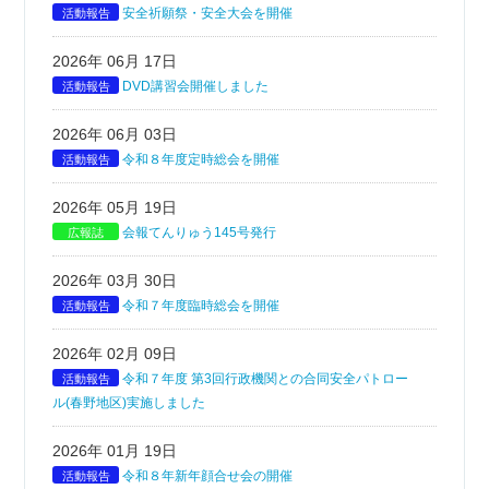
活動報告
安全祈願祭・安全大会を開催
2026年 06月 17日
活動報告
DVD講習会開催しました
2026年 06月 03日
活動報告
令和８年度定時総会を開催
2026年 05月 19日
広報誌
会報てんりゅう145号発行
2026年 03月 30日
活動報告
令和７年度臨時総会を開催
2026年 02月 09日
活動報告
令和７年度 第3回行政機関との合同安全パトロー
ル(春野地区)実施しました
2026年 01月 19日
活動報告
令和８年新年顔合せ会の開催