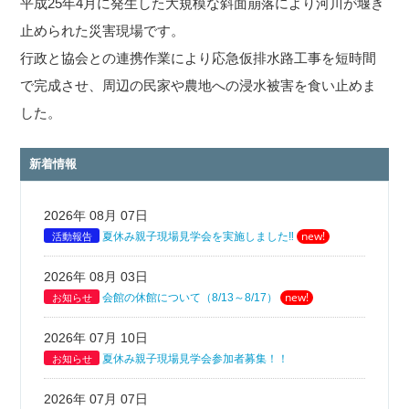
平成25年4月に発生した大規模な斜面崩落により河川が堰き
止められた災害現場です。
行政と協会との連携作業により応急仮排水路工事を短時間
で完成させ、周辺の民家や農地への浸水被害を食い止めま
した。
新着情報
2026年 08月 07日
new!
活動報告
夏休み親子現場見学会を実施しました‼
2026年 08月 03日
new!
お知らせ
会館の休館について（8/13～8/17）
2026年 07月 10日
お知らせ
夏休み親子現場見学会参加者募集！！
2026年 07月 07日