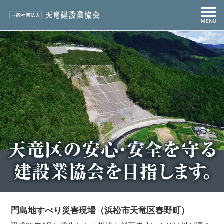
門島地すべり災害現場（浜松市天竜区春野町）