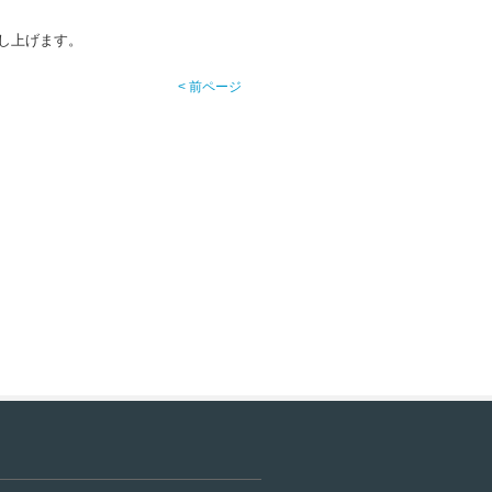
し上げます。
< 前ページ